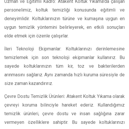
Uzman ve Eğitimli Kadro: Atakent Koltuk Yıkama'da çalışan
personelimiz, koltuk temizliği konusunda eğitimli ve
deneyimlidir. Koltuklarınızın türüne ve kumaşına uygun en
uygun temizlik yöntemini belirleyerek, en etkili sonuçları
elde etmek için özenle çalışırlar.
İleri Teknoloji Ekipmanlar: Koltuklarınızı derinlemesine
temizlemek için son teknoloji ekipmanlar kullanırız. Bu
sayede koltuklarınızın tüm kir, toz ve bakterilerden
arınmasını sağlarız. Aynı zamanda hızlı kuruma süresiyle de
size zaman kazandırırız.
Çevre Dostu Temizlik Ürünleri: Atakent Koltuk Yıkama olarak
çevreyi koruma bilinciyle hareket ederiz. Kullandığımız
temizlik ürünleri, çevre dostu ve insan sağlığına zarar
vermeyen özelliklere sahiptir. Bu sayede koltuklarınızı