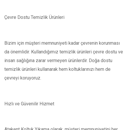
Çevre Dostu Temizlik Ürünleri
Bizim için müşteri memnuniyeti kadar çevrenin korunması
da önemlidir. Kullandığımız temizlik ürünleri çevre dostu ve
insan sağlığına zarar vermeyen ürünlerdir. Doğa dostu
temizlik ürünleri kullanarak hem koltuklarınızı hem de
çevreyi koruyoruz.
Hızlı ve Güvenilir Hizmet
Atakent Koltuk Yıkama olarak, müşteri memnuniyetini her