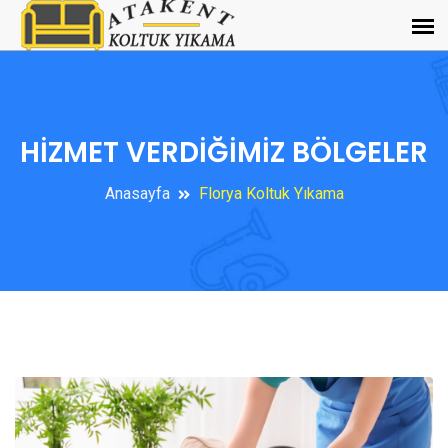
HİZMET VERDİĞİMİZ BÖLGELER
Anasayfa
Florya Koltuk Yıkama