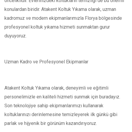
önceliklidir. Evlerinizdeki koltukların temizliği de bu önemli
konulardan biridir. Atakent Koltuk Yıkama olarak, uzman
kadromuz ve modern ekipmanlarımızla Florya bölgesinde
profesyonel koltuk yıkama hizmeti sunmaktan gurur
duyuyoruz.
Uzman Kadro ve Profesyonel Ekipmanlar
Atakent Koltuk Yıkama olarak, deneyimli ve eğitimli
personelimizle en kaliteli hizmeti sunmak için buradayız.
Son teknolojiye sahip ekipmanlarımızı kullanarak
koltuklarınızı derinlemesine temizleyerek ilk günkü gibi
parlak ve hijyenik bir görünüm kazandırıyoruz.